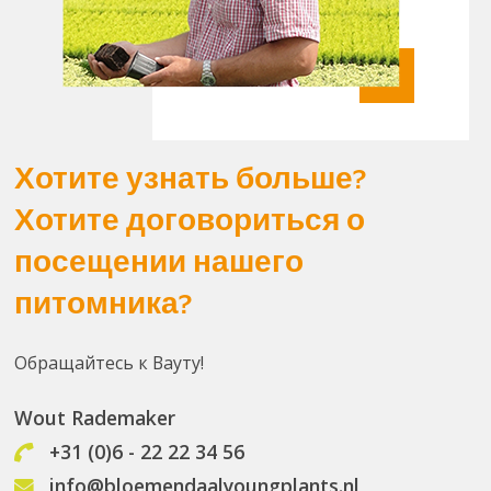
Хотите узнать больше?
Хотите договориться о
посещении нашего
питомника?
Обращайтесь к Вауту!
Wout Rademaker
+31 (0)6 - 22 22 34 56
info@bloemendaalyoungplants.nl