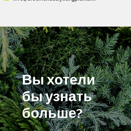
Вы хотели
бы узнать
больше?