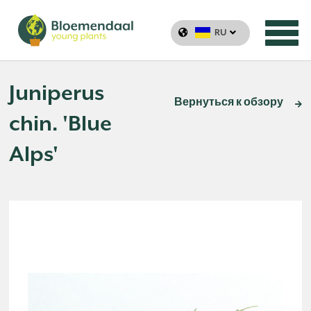
RU
Juniperus
Вернуться к обзору
chin. 'Blue
Alps'